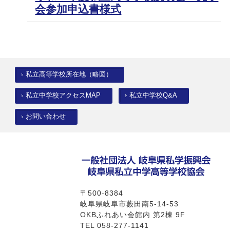
会参加申込書様式
私立高等学校所在地（略図）
私立中学校アクセスMAP
私立中学校Q&A
お問い合わせ
〒500-8384
岐阜県岐阜市藪田南5-14-53
OKBふれあい会館内 第2棟 9F
TEL 058-277-1141