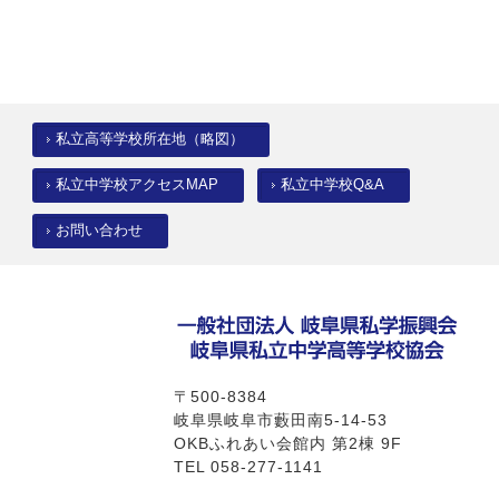
ロナ・インフルエンザ対応
私立高等学校所在地（略図）
私立中学校アクセスMAP
私立中学校Q&A
お問い合わせ
策（完成版）
〒500-8384
岐阜県岐阜市藪田南5-14-53
OKBふれあい会館内 第2棟 9F
TEL 058-277-1141