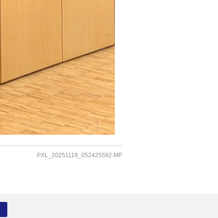
PXL_20251119_052425592.MP