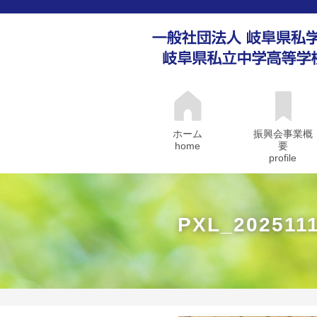
ホーム
振興会事業概
home
要
profile
PXL_202511