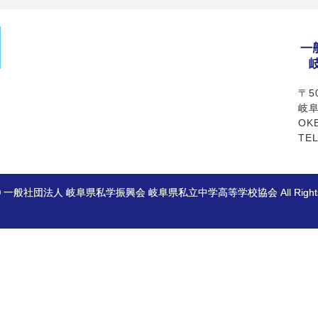
〒50
岐阜
OK
TEL
ht © 一般社団法人 岐阜県私学振興会 岐阜県私立中学高等学校協会 All Rights R