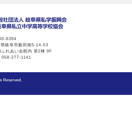
0-8384
県岐阜市藪田南5-14-53
Bふれあい会館内 第2棟 9F
 058-277-1141
eserved.