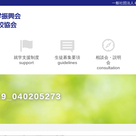
一般社団法人
就学支援制度
生徒募集要項
相談会・説明
support
guidelines
会
consultation
19_040205273