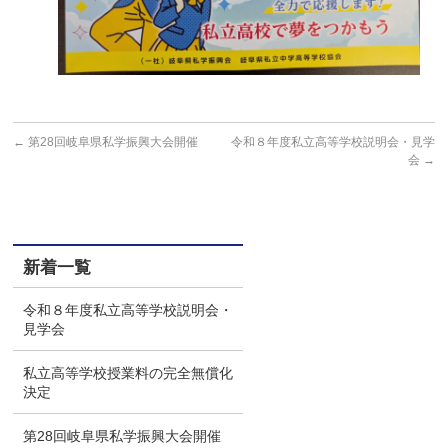
←
第28回岐阜県私学振興大会開催
令和８年度私立高等学校説明会・見学
会
→
新着一覧
令和８年度私立高等学校説明会・
見学会
私立高等学校授業料の完全無償化
決定
第28回岐阜県私学振興大会開催