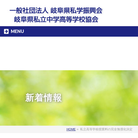
MENU
新着情報
HOME
»
私立高等学校授業料の完全無償化決定