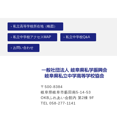
私立高等学校所在地（略図）
私立中学校アクセスMAP
私立中学校Q&A
お問い合わせ
〒500-8384
岐阜県岐阜市藪田南5-14-53
OKBふれあい会館内 第2棟 9F
TEL 058-277-1141