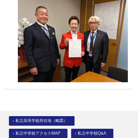
(1)
私立高等学校所在地（略図）
私立中学校アクセスMAP
私立中学校Q&A