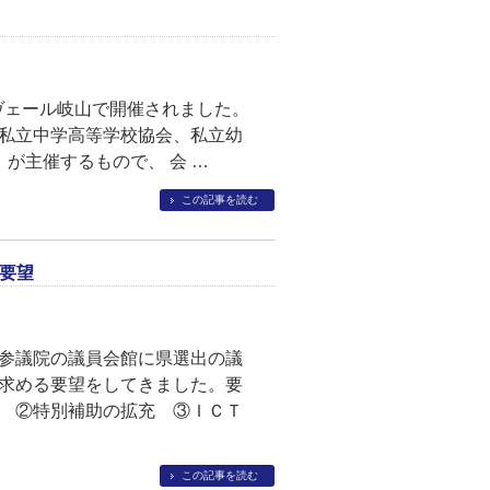
ンヴェール岐山で開催されました。
私立中学高等学校協会、私立幼
が主催するもので、 会 …
この記事を読む
要望
参議院の議員会館に県選出の議
求める要望をしてきました。要
 ②特別補助の拡充 ③ＩＣＴ
この記事を読む