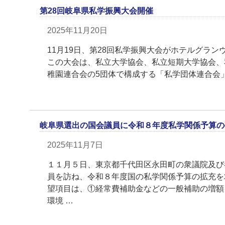
第28回岐阜県私学振興大会開催
2025年11月20日
11月19日、第28回私学振興大会がホテルグラ
この大会は、私立大学協会、私立短期大学協会、
稚園連合会の5団体で構成する「私学団体連合会」
岐阜県選出の国会議員に令和８年度私学関係予算の
2025年11月7日
１１月５日、東京都千代田区永田町の衆議院及び
員を訪ね、令和８年度国の私学関係予算の拡充を
望項目は、①経常費補助金などの一般補助の増額
環境 …