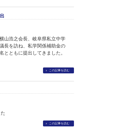
出
横山浩之会長、岐阜県私立中学
議長を訪ね、私学関係補助金の
名とともに提出してきました。
この記事を読む
した
この記事を読む