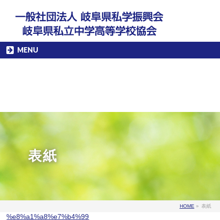
MENU
表紙
HOME
»
表紙
%e8%a1%a8%e7%b4%99