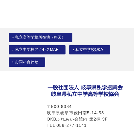
私立高等学校所在地（略図）
私立中学校アクセスMAP
私立中学校Q&A
お問い合わせ
〒500-8384
岐阜県岐阜市藪田南5-14-53
OKBふれあい会館内 第2棟 9F
TEL 058-277-1141