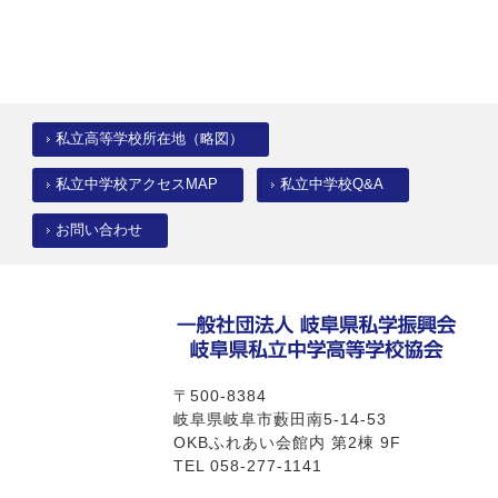
ブック
私立高等学校所在地（略図）
私立中学校アクセスMAP
私立中学校Q&A
お問い合わせ
〒500-8384
岐阜県岐阜市藪田南5-14-53
OKBふれあい会館内 第2棟 9F
TEL 058-277-1141