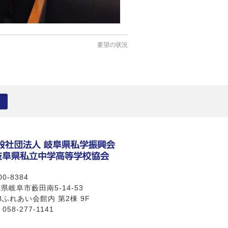
要望の状況
0-8384
県岐阜市藪田南5-14-53
Bふれあい会館内 第2棟 9F
 058-277-1141