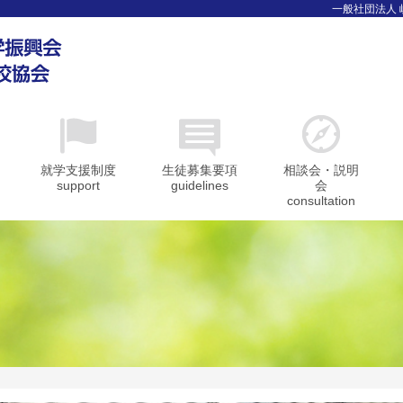
一般社団法人
就学支援制度
生徒募集要項
相談会・説明
support
guidelines
会
consultation