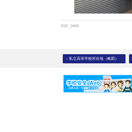
DSC_0490
私立高等学校所在地（略図）