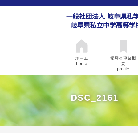
ホーム
振興会事業概
home
要
profile
DSC_2161