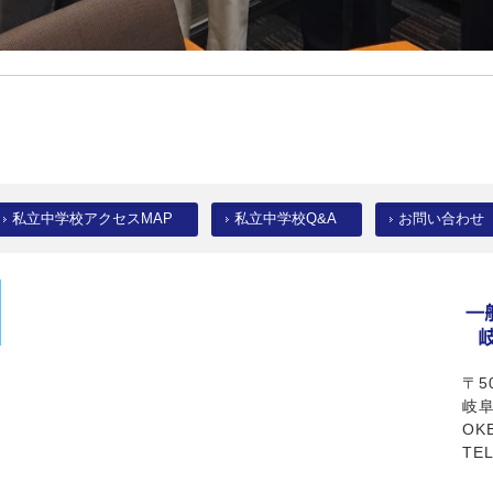
私立中学校アクセスMAP
私立中学校Q&A
お問い合わせ
〒50
岐阜
OK
TEL