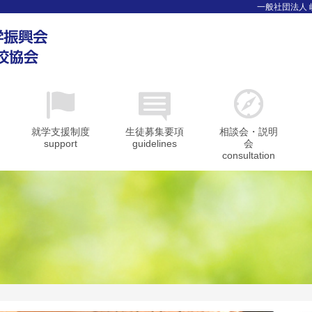
一般社団法人
就学支援制度
生徒募集要項
相談会・説明
support
guidelines
会
consultation