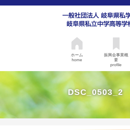
ホーム
振興会事業概
home
要
profile
DSC_0503_2