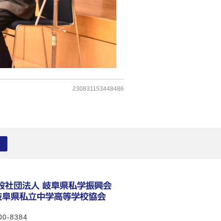
230831153448486
0-8384