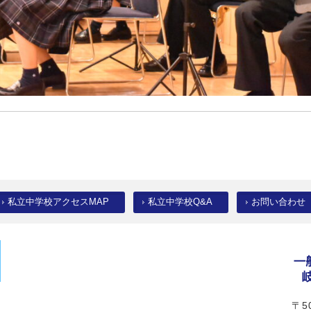
私立中学校アクセスMAP
私立中学校Q&A
お問い合わせ
〒50