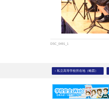
DSC_0491_1
私立高等学校所在地（略図）