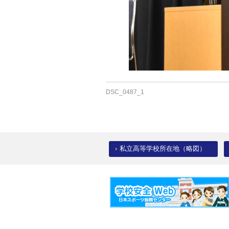
DSC_0487_1
私立高等学校所在地（略図）