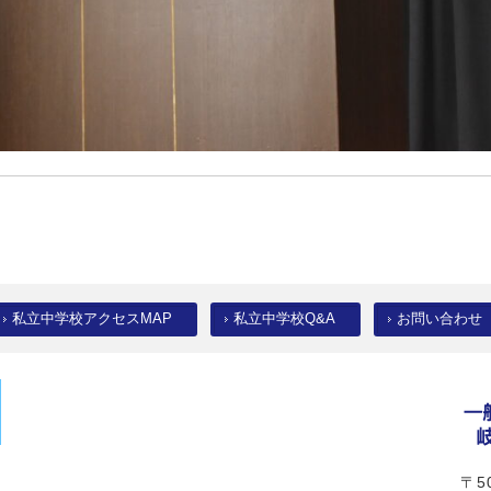
私立中学校アクセスMAP
私立中学校Q&A
お問い合わせ
〒50