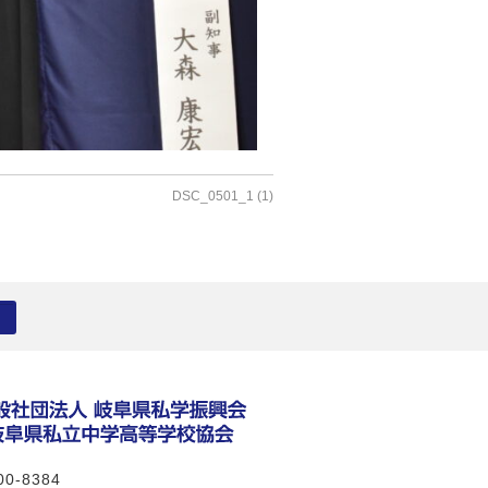
DSC_0501_1 (1)
0-8384