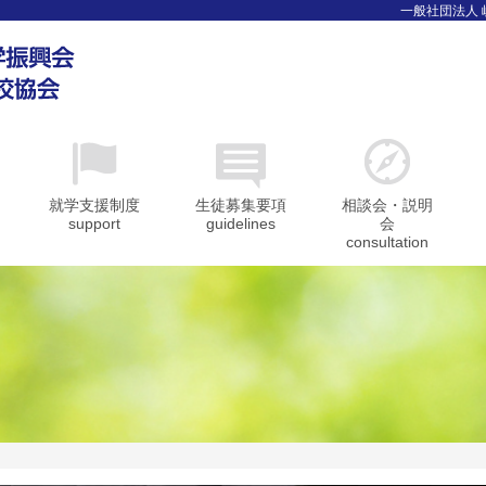
一般社団法人
就学支援制度
生徒募集要項
相談会・説明
support
guidelines
会
consultation