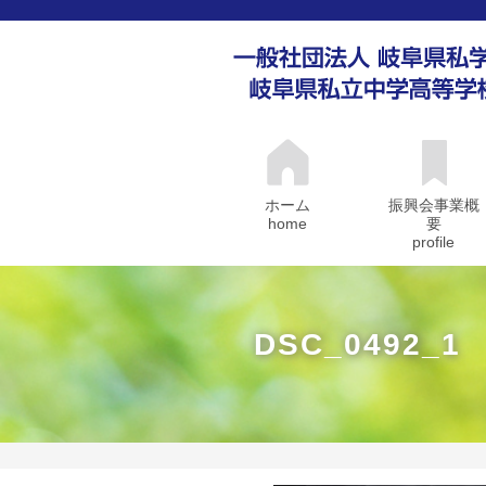
ホーム
振興会事業概
home
要
profile
DSC_0492_1