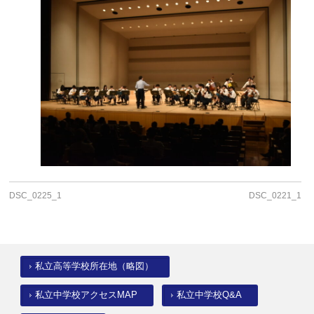
DSC_0225_1
DSC_0221_1
私立高等学校所在地（略図）
私立中学校アクセスMAP
私立中学校Q&A