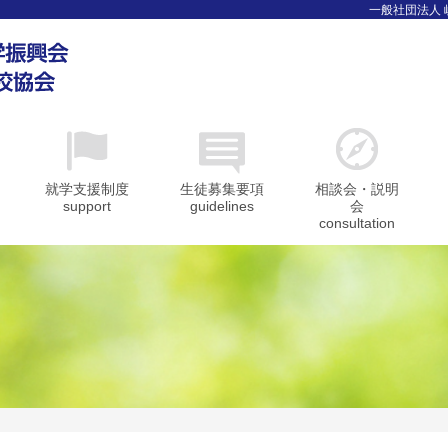
一般社団法人
就学支援制度
生徒募集要項
相談会・説明
support
guidelines
会
consultation