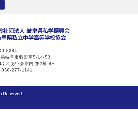
0-8384
県岐阜市藪田南5-14-53
Bふれあい会館内 第2棟 9F
 058-277-1141
eserved.