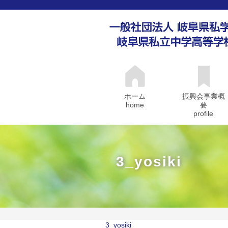
ホーム
振興会事業概
home
要
profile
3_yosiki
3_yosiki